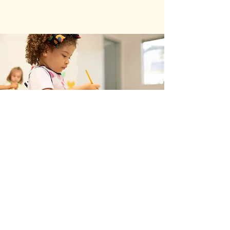
toekanz